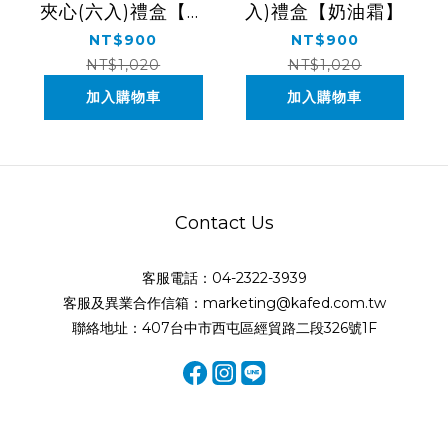
夾心(六入)禮盒【濃
入)禮盒【奶油霜】
巧咖啡/烤焦糖布
NT$900
NT$900
蕾】
NT$1,020
NT$1,020
加入購物車
加入購物車
Contact Us
客服電話：04-2322-3939
客服及異業合作信箱：marketing@kafed.com.tw
聯絡地址：407台中市西屯區經貿路二段326號1F