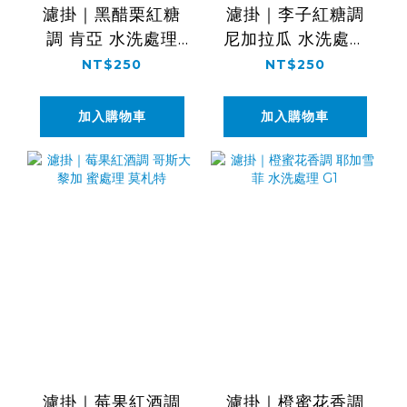
濾掛｜黑醋栗紅糖
濾掛｜李子紅糖調
調 肯亞 水洗處理
尼加拉瓜 水洗處理
AA TOP
花語
NT$250
NT$250
加入購物車
加入購物車
濾掛｜莓果紅酒調
濾掛｜橙蜜花香調