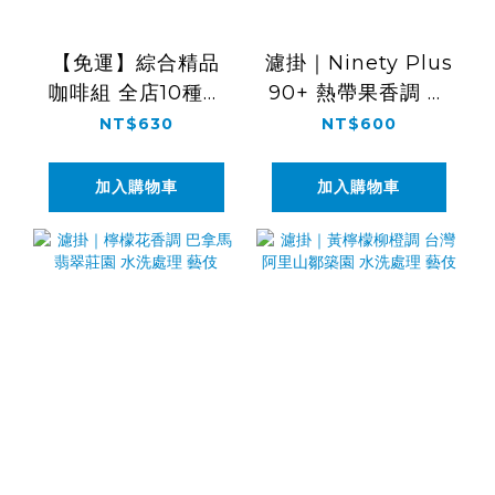
【免運】綜合精品
濾掛｜Ninety Plus
咖啡組 全店10種風
90+ 熱帶果香調 巴
味濾掛 試飲組
拿馬 日曬處理 藝伎
NT$630
NT$600
加入購物車
加入購物車