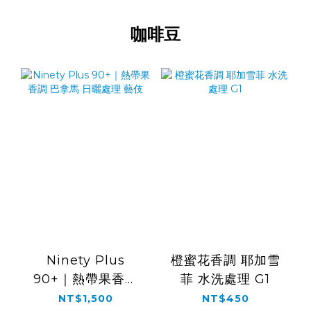
咖啡豆
Ninety Plus
橙蜜花香調 耶加雪
90+｜熱帶果香調
菲 水洗處理 G1
巴拿馬 日曬處理 藝
NT$1,500
NT$450