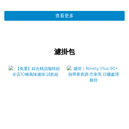
查看更多
濾掛包