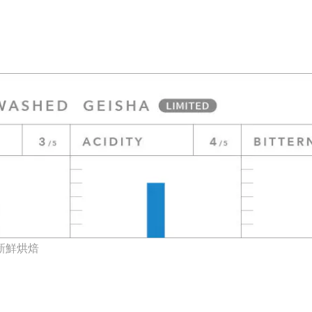
隊新鮮烘焙