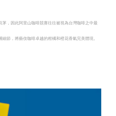
前茅，因此阿里山咖啡競賽往往被視為台灣咖啡之中最
層細節，將藝伎咖啡卓越的柑橘和橙花香氣完美體現。