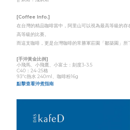
[Coffee Info.]
在台灣的精品咖啡當中，阿里山可以視為最高等級的存
高等級的比賽。
而這支咖啡，更是台灣咖啡的常勝軍莊園「鄒築園」所
[
手沖黃金比例
]
小飛馬、小飛鷹、小富士：刻度3-3.5
C40：24-25格
93ºc熱水 240ml、咖啡粉16g
點擊查看沖煮指南