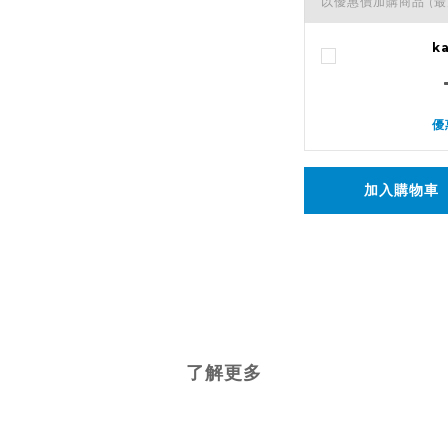
以優惠價加購商品
(最
k
優
加入購物車
了解更多