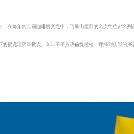
在，在每年的全國咖啡競賽之中，阿里山產區的名次往往都名列
下的蜜處理限量批次。咖啡王子方政倫從種植、採摘到後製的層