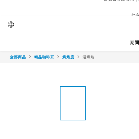
七夕
期
全部商品
精品咖啡豆
烘焙度
淺烘焙