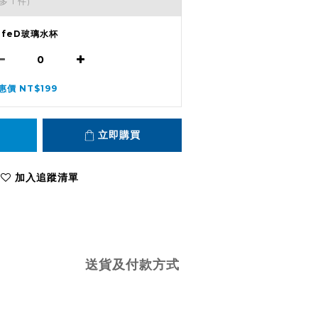
多 1 件)
afeD玻璃水杯
惠價 NT$199
立即購買
加入追蹤清單
送貨及付款方式