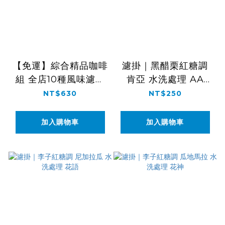
【免運】綜合精品咖啡
濾掛｜黑醋栗紅糖調
組 全店10種風味濾掛
肯亞 水洗處理 AA
試飲組
TOP
NT$630
NT$250
加入購物車
加入購物車