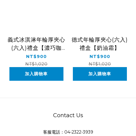
義式冰淇淋年輪厚夾心
德式年輪厚夾心(六入)
(六入)禮盒【濃巧咖
禮盒【奶油霜】
啡/烤焦糖布蕾】
NT$900
NT$900
NT$1,020
NT$1,020
加入購物車
加入購物車
Contact Us
客服電話：04-2322-3939