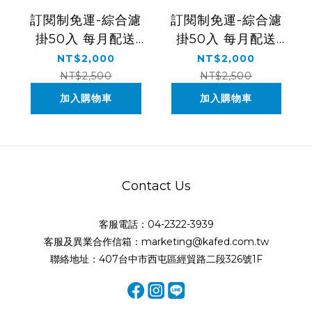
訂閱制免運-綜合濾
訂閱制免運-綜合濾
掛50入 每月配送
掛50入 每月配送
（六期）
（十二期）
NT$2,000
NT$2,000
NT$2,500
NT$2,500
加入購物車
加入購物車
Contact Us
客服電話：04-2322-3939
客服及異業合作信箱：marketing@kafed.com.tw
聯絡地址：407台中市西屯區經貿路二段326號1F