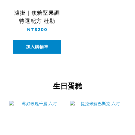
濾掛｜焦糖堅果調
特選配方 杜勒
NT$200
加入購物車
生日蛋糕