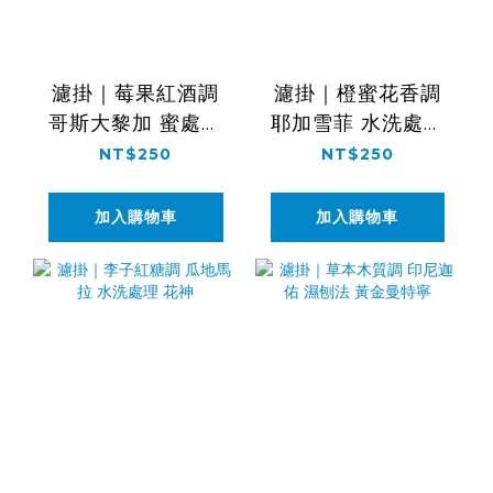
濾掛｜莓果紅酒調
濾掛｜橙蜜花香調
哥斯大黎加 蜜處理
耶加雪菲 水洗處理
莫札特
G1
NT$250
NT$250
加入購物車
加入購物車