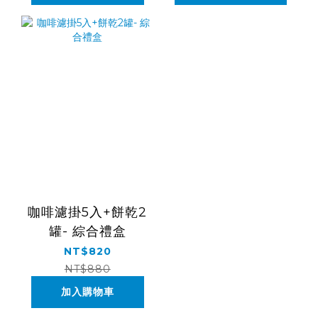
咖啡濾掛5入+餅乾2
罐- 綜合禮盒
NT$820
NT$880
加入購物車