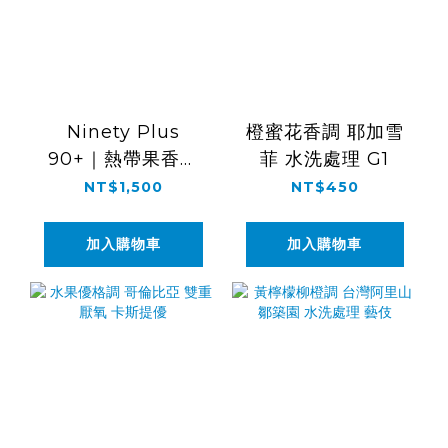
Ninety Plus
橙蜜花香調 耶加雪
90+｜熱帶果香調
菲 水洗處理 G1
巴拿馬 日曬處理 藝
NT$1,500
NT$450
伎
加入購物車
加入購物車