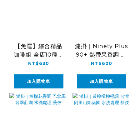
【免運】綜合精品
濾掛｜Ninety Plus
咖啡組 全店10種風
90+ 熱帶果香調 巴
味濾掛 試飲組
拿馬 日曬處理 藝伎
NT$630
NT$600
加入購物車
加入購物車