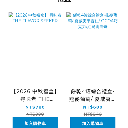
【2026 中秋禮盒】
餅乾4罐綜合禮盒-
尋味者 THE
燕麥葡萄/ 夏威夷果
FLAVOR SEEKER
杏仁/ OCOA巧克
NT$780
NT$600
力/紅烏龍曲奇
NT$990
NT$840
加入購物車
加入購物車