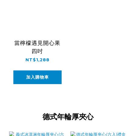
當檸檬遇見開心果
四吋
NT$1,288
加入購物車
德式年輪厚夾心