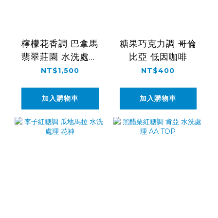
檸檬花香調 巴拿馬
糖果巧克力調 哥倫
翡翠莊園 水洗處理
比亞 低因咖啡
藝伎
NT$1,500
NT$400
加入購物車
加入購物車