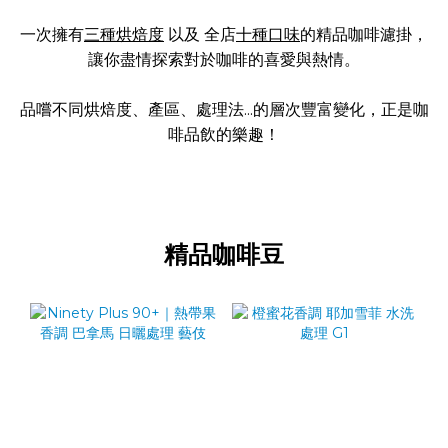
一次擁有
三種烘焙度
以及 全店
十種口味
的精品咖啡濾掛，
讓你盡情探索對於咖啡的喜愛與熱情。
品嚐不同烘焙度、產區、處理法...的層次豐富變化，正是咖
啡品飲的樂趣！
精品咖啡豆