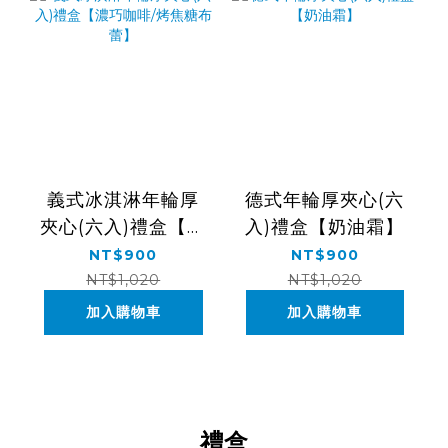
義式冰淇淋年輪厚
德式年輪厚夾心(六
夾心(六入)禮盒【濃
入)禮盒【奶油霜】
巧咖啡/烤焦糖布
NT$900
NT$900
蕾】
NT$1,020
NT$1,020
加入購物車
加入購物車
禮盒