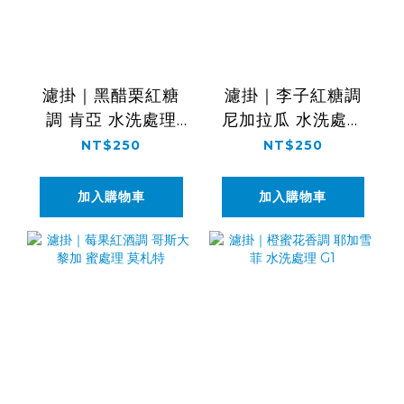
濾掛｜黑醋栗紅糖
濾掛｜李子紅糖調
調 肯亞 水洗處理
尼加拉瓜 水洗處理
AA TOP
花語
NT$250
NT$250
加入購物車
加入購物車