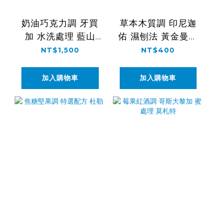
奶油巧克力調 牙買
草本木質調 印尼迦
加 水洗處理 藍山
佑 濕刨法 黃金曼特
NO.1
寧
NT$1,500
NT$400
加入購物車
加入購物車