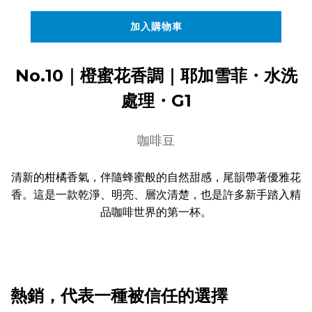
加入購物車
No.10｜橙蜜花香調｜耶加雪菲・水洗
處理・G1
咖啡豆
清新的柑橘香氣，伴隨蜂蜜般的自然甜感，尾韻帶著優雅花
香。這是一款乾淨、明亮、層次清楚，也是許多新手踏入精
品咖啡世界的第一杯。
熱銷，代表一種被信任的選擇