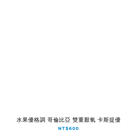
水果優格調 哥倫比亞 雙重厭氧 卡斯提優
NT$600