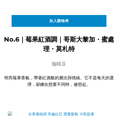
加入購物車
No.6｜莓果紅酒調｜哥斯大黎加・蜜處
理・莫札特
咖啡豆
明亮莓果香氣，帶著紅酒般的層次與情緒。它不是每天的選
擇，卻總在想要不同時，被想起。