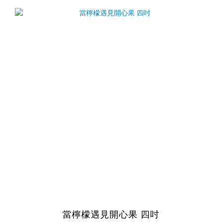
當檸檬遇見開心果 四吋