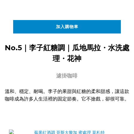
加入購物車
No.5｜李子紅糖調｜瓜地馬拉・水洗處
理・花神
濾掛咖啡
溫和、穩定、耐喝。李子的果甜與紅糖的柔和甜感，讓這款
咖啡成為許多人生活裡的固定節奏。它不搶戲，卻很可靠。