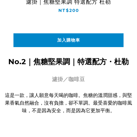
濾掛｜焦糖堅果調 特選配方 杜勒
NT$200
加入購物車
No.2｜焦糖堅果調｜特選配方・杜勒
濾掛／咖啡豆
這是一款，讓人願意每天喝的咖啡。焦糖的溫潤甜感，與堅
果香氣自然融合，沒有負擔，卻不單調。最受喜愛的咖啡風
味，不是因為安全，而是因為它更加平衡。