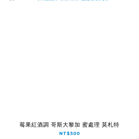
莓果紅酒調 哥斯大黎加 蜜處理 莫札特
NT$500