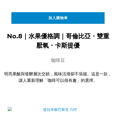
加入購物車
No.8｜水果優格調｜哥倫比亞・雙重
厭氧・卡斯提優
咖啡豆
明亮果酸與發酵層次交錯，風味活潑卻不張揚。這是一款，
讓人重新理解「咖啡可以很有趣」的選擇。