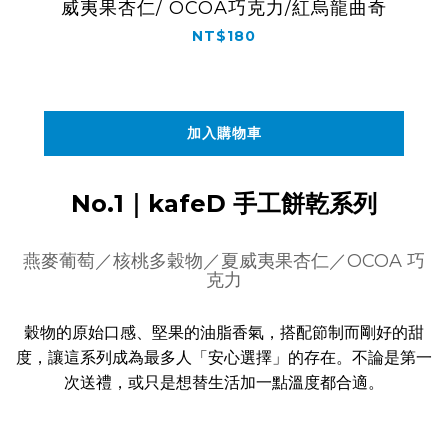
威夷果杏仁/ OCOA巧克力/紅烏龍曲奇
NT$180
加入購物車
No.1｜kafeD 手工餅乾系列
燕麥葡萄／核桃多穀物／夏威夷果杏仁／OCOA 巧
克力
穀物的原始口感、堅果的油脂香氣，搭配節制而剛好的甜
度，讓這系列成為最多人「安心選擇」的存在。不論是第一
次送禮，或只是想替生活加一點溫度都合適。