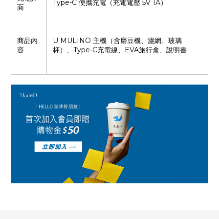
Type-C 便攜充電（充電電壓 5V 1A）
面
商品內
U MULINO 主機（含磨豆機、濾網、玻璃
容
杯）、Type-C充電線、EVA旅行盒、說明書