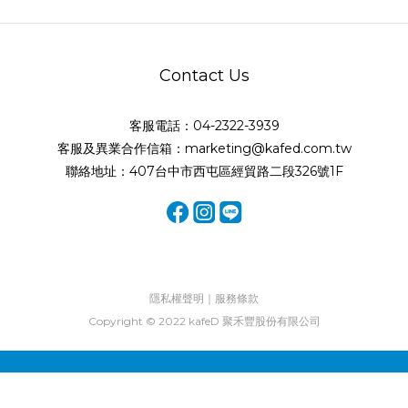
Contact Us
客服電話：04-2322-3939
客服及異業合作信箱：marketing@kafed.com.tw
聯絡地址：407台中市西屯區經貿路二段326號1F
隱私權聲明｜服務條款
Copyright © 2022 kafeD 聚禾豐股份有限公司