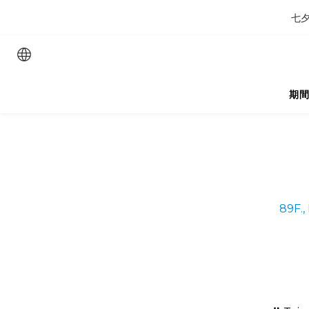
七夕
期
89F., 