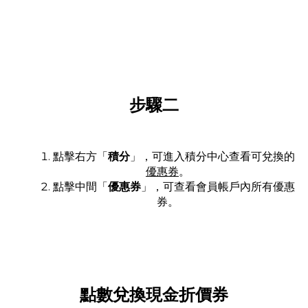
步驟二
點擊右方「
積分
」，可進入積分中心查看可兌換的
優惠券
。
點擊中間「
優惠券
」，可查看會員帳戶內所有優惠
券。
點數兌換現金折價券