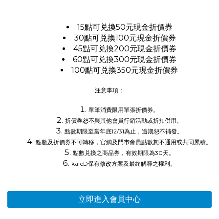
15點可兑換50元現金折價券
30點可兑換100元現金折價券
45點可兑換200元現金折價券
60點可兑換300元現金折價券
100點可兑換350元現金折價券
注意事項：
單筆消費限用單張折價券。
折價券恕不與其他會員行銷活動或折扣併用。
點數期限至當年底12/31為止，逾期恕不補發。
點數及折價券不可轉移，官網及門市會員點數恕不通用或共同累積。
點數兑換之商品券，有效期限為30天。
kafeD保有修改方案及最終解釋之權利。
立即進入會員中心