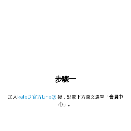
步驟一
加入
kafe
D 官方Line@
後，點擊下方圖文選單「
會員中
心」。