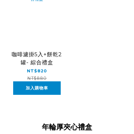
咖啡濾掛5入+餅乾2
罐- 綜合禮盒
NT$820
NT$880
加入購物車
年輪厚夾心禮盒