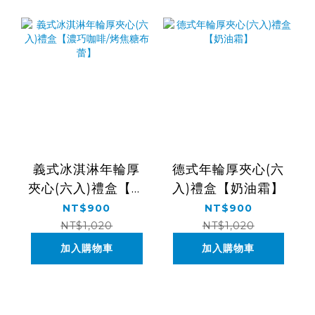
義式冰淇淋年輪厚
德式年輪厚夾心(六
夾心(六入)禮盒【濃
入)禮盒【奶油霜】
巧咖啡/烤焦糖布
NT$900
NT$900
蕾】
NT$1,020
NT$1,020
加入購物車
加入購物車