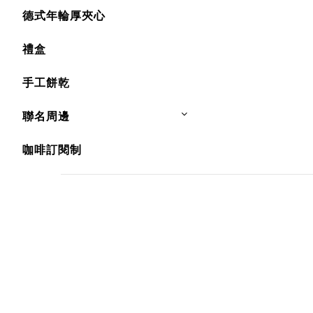
德式年輪厚夾心
禮盒
手工餅乾
聯名周邊
咖啡訂閱制