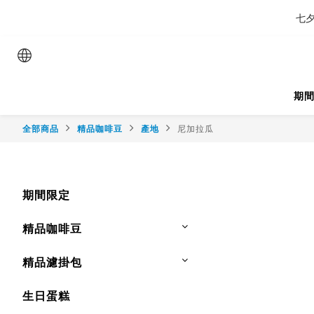
七夕
期
全部商品
精品咖啡豆
產地
尼加拉瓜
期間限定
精品咖啡豆
精品濾掛包
生日蛋糕