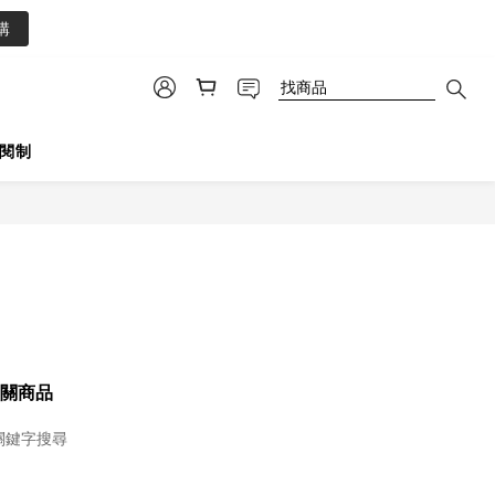
0
3
購
2
1
0
閱制
關商品
關鍵字搜尋