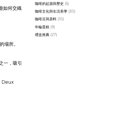
咖啡的起源與歷史
(5)
遊如何交織
咖啡文化與生活美學
(30)
咖啡豆與原料
(10)
年輪蛋糕
(9)
禮盒推薦
(27)
的場所。
館之一，吸引
Deux