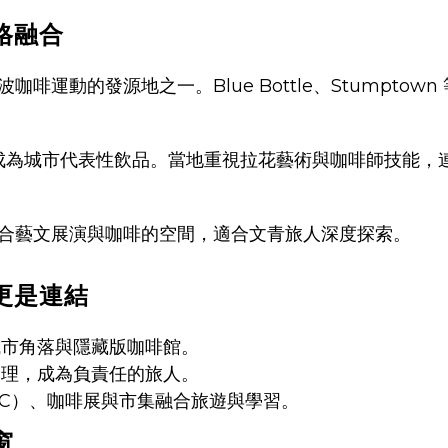
格融合
運動的發源地之一。Blue Bottle、Stumptown
te 成為城市代表性飲品。當地重視拉花藝術與咖啡師技能，
合藝文展演與咖啡的空間，適合文青旅人深度探索。
更是連結
市角落與隱藏版咖啡館。
理，成為負責任的旅人。
C）、咖啡展與市集融合旅遊與學習。
窗