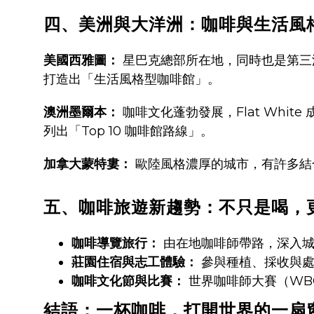
四、美洲與大洋洲：咖啡與生活風
美國西雅圖：
星巴克總部所在地，同時也是第三波咖啡
打造出「生活風格型咖啡館」。
澳洲墨爾本：
咖啡文化蓬勃發展，Flat Whi
列出「Top 10 咖啡館路線」。
加拿大蒙特婁：
歐陸風格濃厚的城市，有許多結
五、咖啡旅遊新趨勢：不只是喝，
咖啡導覽旅行：
由在地咖啡師帶路，深入城
莊園住宿與志工體驗：
參與種植、採收與處
咖啡文化節與比賽：
世界咖啡師大賽（WB
結語：一杯咖啡，打開世界的一扇