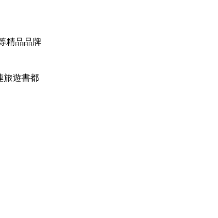
 等精品品牌
連旅遊書都