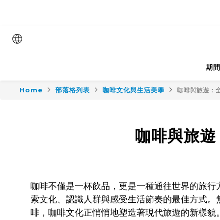
會員日專屬優惠｜咖
七夕
期
Home
部落格列表
咖啡文化與生活美學
咖啡與旅遊：
咖啡與旅遊
咖啡不僅是一杯飲品，更是一種通往世界的旅行
索文化、認識人群與感受生活節奏的最佳方式。無論
啡，咖啡文化正悄悄地塑造著現代旅遊的新樣貌