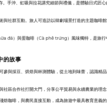
啡館並存。手沖、虹吸與拉花講究細節與禮儀，是體驗日式匠
術與社群互動。旅人可造訪以韓劇場景打造的主題咖啡館
sữa đá）與蛋咖啡（Cà phê trứng）風味獨特，是旅
中的故事
可參與採豆、烘焙與杯測體驗，從土地到味蕾，認識精品
與社區合作社打開大門，分享公平貿易與永續農業的理念
淺焙咖啡，與農民直接互動，成為旅遊中最具教育意義的