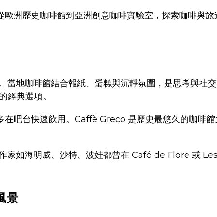
從歐洲歷史咖啡館到亞洲創意咖啡實驗室，探索咖啡與旅
。當地咖啡館結合報紙、蛋糕與沉靜氛圍，是思考與社交
必點的經典選項。
啡多在吧台快速飲用。Caffè Greco 是歷史最悠久的咖啡
明威、沙特、波娃都曾在 Café de Flore 或 Les 
風景