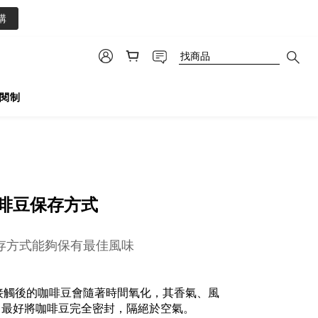
0
購
閱制
啡豆保存方式
存方式能夠保有最佳風味
接觸後的咖啡豆會隨著時間氧化，其香氣、風
，最好將咖啡豆完全密封，隔絕於空氣。