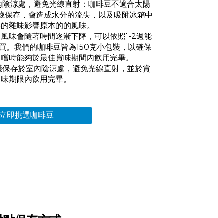
內陰涼處，避免光線直射：咖啡豆不適合太陽
藏保存，會造成水分的流失，以及吸附冰箱中
要的雜味影響原本的的風味。
風味會隨著時間逐漸下降，可以依照1-2週能
買。我們的咖啡豆皆為150克小包裝，以確保
品嚐時能夠於最佳賞味期間內飲用完畢。
議保存於室內陰涼處，避免光線直射，並於賞
味期限內飲用完畢。
立即挑選咖啡豆