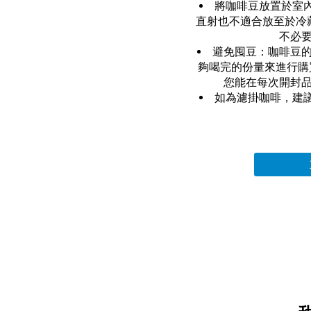
將咖啡豆放置於室
直射也不適合放至於冷
不必
避免囤豆：咖啡豆的
夠喝完的份量來進行購
您能在每次開封
如為濾掛咖啡，建