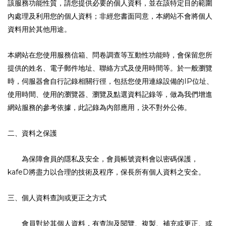
該服務功能性質，請您提供必要的個人資料，並在該特定目的範圍
內處理及利用您的個人資料；非經您書面同意，本網站不會將個人
資料用於其他用途。
本網站在您使用服務信箱、問卷調查等互動性功能時，會保留您所
提供的姓名、電子郵件地址、聯絡方式及使用時間等。於一般瀏覽
時，伺服器會自行記錄相關行徑，包括您使用連線設備的
位址、
IP
使用時間、使用的瀏覽器、瀏覽及點選資料記錄等，做為我們增進
網站服務的參考依據，此記錄為內部應用，決不對外公佈。
二、資料之保護
為保障會員的隱私及安全，會員帳號資料會以密碼保護，
將盡力以合理的技術及程序，保長所有個人資料之安全。
kafeD
三、個人資料查詢或更正之方式
會員對於其個人資料，有查詢及閱覽、複製、補充或更正、或