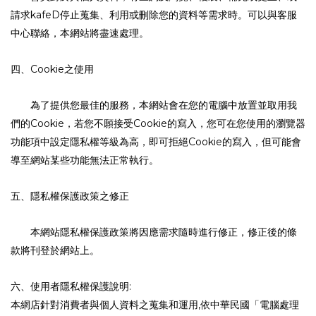
請求
停止蒐集、利用或刪除您的資料等需求時。可以與客服
kafeD
中心聯絡，本網站將盡速處理。
四、
之使用
Cookie
為了提供您最佳的服務，本網站會在您的電腦中放置並取用我
們的
，若您不願接受
的寫入，您可在您使用的瀏覽器
Cookie
Cookie
功能項中設定隱私權等級為高，即可拒絕
的寫入，但可能會
Cookie
導至網站某些功能無法正常執行
。
五、隱私權保護政策之修正
本網站隱私權保護政策將因應需求隨時進行修正，修正後的條
款將刊登於網站上。
六、使用者隱私權保護說明
:
本網店針對消費者與個人資料之蒐集和運用
依中華民國「電腦處理
,