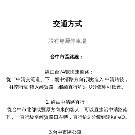
交通方式
設有專屬停車場
台中市區路線：
1. 經由台74號快速道路：
從「中清交流道」下，朝中清路方向行駛;進入 中清路後，
往南行駛;轉入經貿路，繼續直行約5-10分鐘即可抵達。
2. 經由中清路直行：
從台中市北部或豐原方向來的客人，可以直接沿中清路南
下，一直行駛至經貿路口左轉，直行約5 分鐘到達kafeD。
3.台中市區公車：