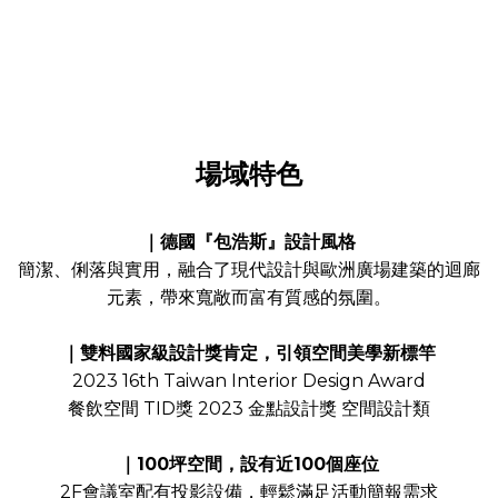
場域特色
｜德國『包浩斯』設計風格
簡潔、俐落與實用，融合了現代設計與歐洲廣場建築的迴廊
元素，帶來寬敞而富有質感的氛圍。
｜雙料國家級設計獎肯定，引領空間美學新標竿
2023 16th Taiwan Interior Design Award
餐飲空間 TID獎 2023 金點設計獎 空間設計類
｜100坪空間，設有近100個座位
2F會議室配有投影設備，輕鬆滿足活動簡報需求