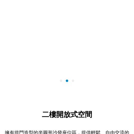
二樓開放式空間
擁有拱門造型的半圓形沙發座位區，提供輕鬆、自由交流的