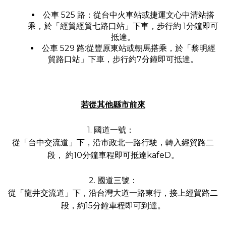
公車 525 路：從台中火車站或捷運文心中清站搭
乘，於「經貿經貿七路口站」下車，步行約 1分鐘即可
抵達。
公車 529 路:從豐原東站或朝馬搭乘，於「黎明經
貿路口站」下車，步行約7分鐘即可抵達。
若從其他縣市前來
1. 國道一號：
從「台中交流道」下，沿市政北一路行駛，轉入經貿路二
段， 約10分鐘車程即可抵達kafeD。
2. 國道三號：
從「龍井交流道」下，沿台灣大道一路東行，接上經貿路二
段，約15分鐘車程即可到達。