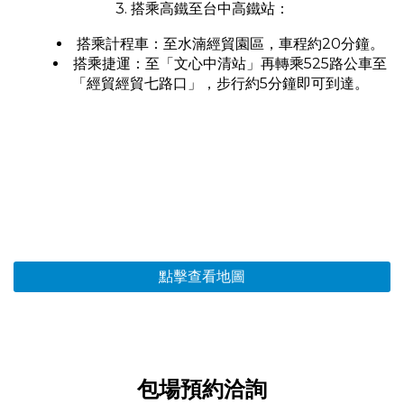
3. 搭乘高鐵至台中高鐵站：
搭乘計程車：至水湳經貿園區，車程約20分鐘。
搭乘捷運：至「文心中清站」再轉乘525路公車至
「經貿經貿七路口」，步行約5分鐘即可到達。
點擊查看地圖
包場預約洽詢