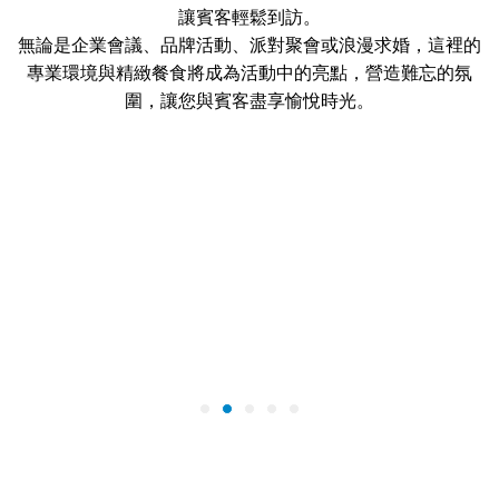
讓賓客輕鬆到訪。
無論是企業會議、品牌活動、派對聚會或浪漫求婚，這裡的
專業環境與精緻餐食將成為活動中的亮點，營造難忘的氛
圍，讓您與賓客盡享愉悅時光。