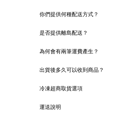
你們提供何種配送方式？
是否提供離島配送？
為何會有兩筆運費產生？
出貨後多久可以收到商品？
冷凍超商取貨選項
運送說明