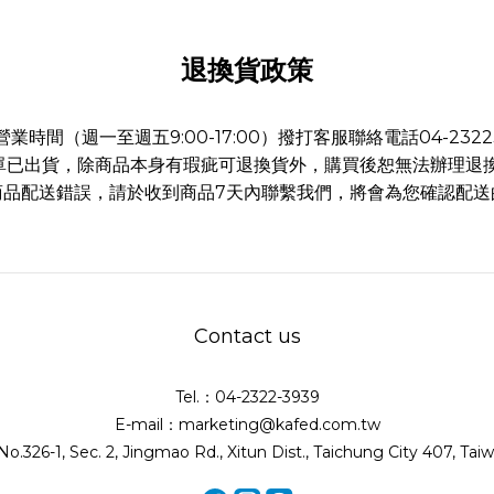
退換貨政策
時間（週一至週五9:00-17:00）撥打客服聯絡電話04-232
單已出貨，除商品本身有瑕疵可退換貨外，購買後恕無法辦理退
商品配送錯誤，請於收到商品7天內聯繫我們，將會為您確認配送
Contact us
Tel.：04-2322-3939
E-mail：marketing@kafed.com.tw
.326-1, Sec. 2, Jingmao Rd., Xitun Dist., Taichung City 407, Tai