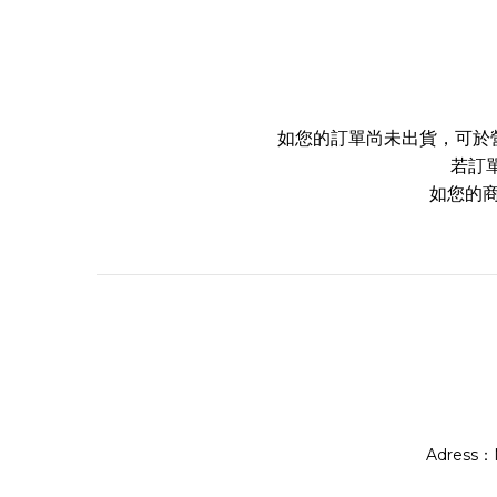
如您的訂單尚未出貨，可於營業
若訂
如您的
Adress：No