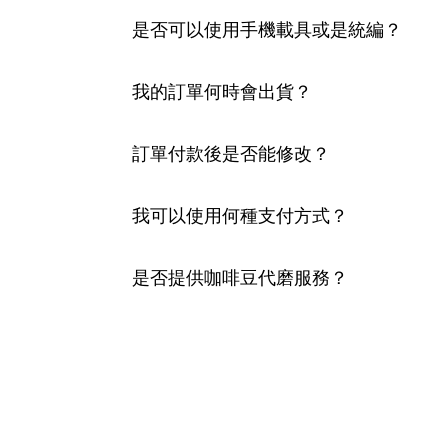
是否可以使用手機載具或是統編？
我的訂單何時會出貨？
訂單付款後是否能修改？
我可以使用何種支付方式？
是否提供咖啡豆代磨服務？