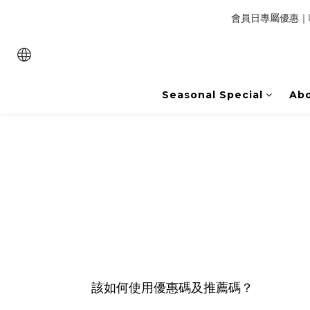
會員日專屬優惠｜咖
七夕
Seasonal Special
Abo
該如何使用優惠碼及推薦碼？