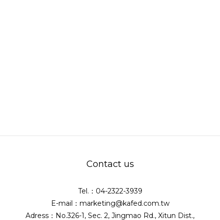
Contact us
Tel.：04-2322-3939
E-mail：marketing@kafed.com.tw
Adress：No.326-1, Sec. 2, Jingmao Rd., Xitun Dist.,