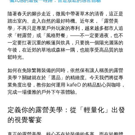
儀式感的最後一哩路：營造放鬆的感官體驗
隨著春天的腳步走近，微風中帶著草木的清香，這正是
踏出室內、走入自然的最好時機。近年來，「露營美
學」不再只是專業戶外玩家的專利，越來越多都市人追
求「輕露營」或「風格野餐」——不一定要過夜，也不
一定要扛著沉重的帳篷與炊具，只要挑一個陽光灑落的
午後，在近郊的草地或森林一隅，也能享受高品質的放
鬆時光。
如何在免除繁雜裝備的同時，依然保有讓人稱羨的露營
美學？關鍵就在於「選品」的精緻度。今天我們將從專
業角度出發，教你如何運用 kafeD 的精品點心與咖啡，
完成一場優雅的戶外下午茶體驗。
定義你的露營美學：從「輕量化」出發
的視覺饗宴
真正的露營美學，核心不在於裝備的多寡，而在於整體