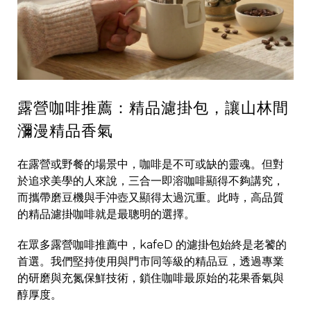
露營咖啡推薦：精品濾掛包，讓山林間
瀰漫精品香氣
在露營或野餐的場景中，咖啡是不可或缺的靈魂。但對
於追求美學的人來說，三合一即溶咖啡顯得不夠講究，
而攜帶磨豆機與手沖壺又顯得太過沉重。此時，高品質
的精品濾掛咖啡就是最聰明的選擇。
在眾多露營咖啡推薦中，kafeD 的濾掛包始終是老饕的
首選。我們堅持使用與門市同等級的精品豆，透過專業
的研磨與充氮保鮮技術，鎖住咖啡最原始的花果香氣與
醇厚度。