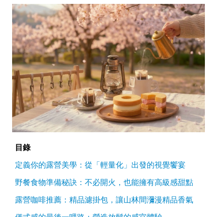
目錄
定義你的露營美學：從「輕量化」出發的視覺饗宴
野餐食物準備秘訣：不必開火，也能擁有高級感甜點
露營咖啡推薦：精品濾掛包，讓山林間瀰漫精品香氣