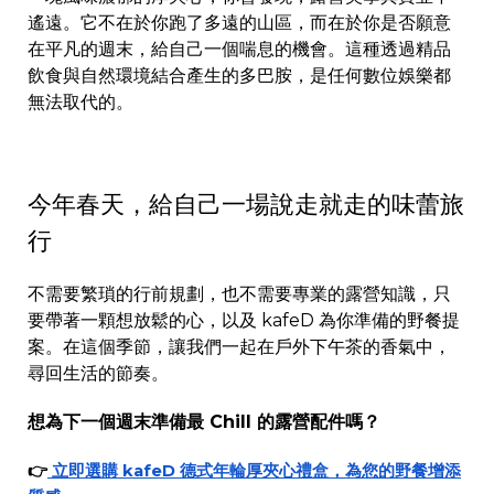
遙遠。它不在於你跑了多遠的山區，而在於你是否願意
在平凡的週末，給自己一個喘息的機會。這種透過精品
飲食與自然環境結合產生的多巴胺，是任何數位娛樂都
無法取代的。
今年春天，給自己一場說走就走的味蕾旅
行
不需要繁瑣的行前規劃，也不需要專業的露營知識，只
要帶著一顆想放鬆的心，以及 kafeD 為你準備的野餐提
案。在這個季節，讓我們一起在戶外下午茶的香氣中，
尋回生活的節奏。
想為下一個週末準備最 Chill 的露營配件嗎？
👉
立即選購 kafeD 德式年輪厚夾心禮盒，為您的野餐增添