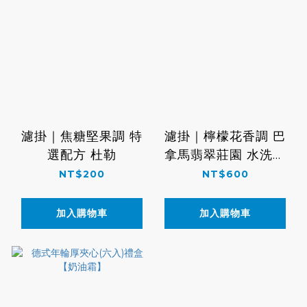
濾掛｜焦糖堅果調 特
濾掛｜檸檬花香調 巴
選配方 杜勒
拿馬翡翠莊園 水洗處
理 藝伎
NT$200
NT$600
加入購物車
加入購物車