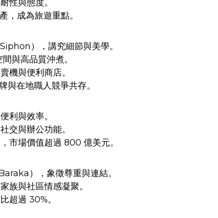
耐性與態度。
化遺產，成為旅遊重點。
（Siphon），講究細節與美學。
謐空間與高品質沖煮。
賣機與便利商店。
克等品牌與在地職人競爭共存。
便利與效率。
社交與辦公功能。
市場價值超過 800 億美元。
Baraka），象徵尊重與連結。
家族與社區情感凝聚。
超過 30%。