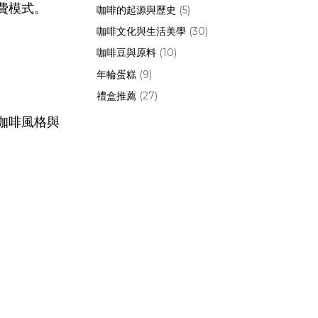
費模式。
咖啡的起源與歷史
(5)
咖啡文化與生活美學
(30)
咖啡豆與原料
(10)
年輪蛋糕
(9)
禮盒推薦
(27)
咖啡風格與