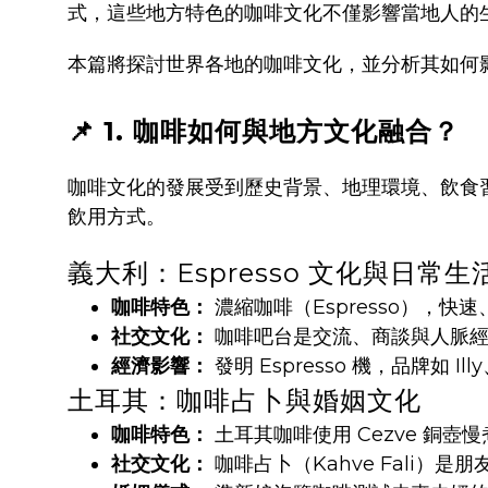
式，這些地方特色的咖啡文化不僅影響當地人的
本篇將探討世界各地的咖啡文化，並分析其如何
📌 1. 咖啡如何與地方文化融合？
咖啡文化的發展受到歷史背景、地理環境、飲食
飲用方式。
義大利：Espresso 文化與日常生
咖啡特色：
濃縮咖啡（Espresso），快
社交文化：
咖啡吧台是交流、商談與人脈經
經濟影響：
發明 Espresso 機，品牌如 Ill
土耳其：咖啡占卜與婚姻文化
咖啡特色：
土耳其咖啡使用 Cezve 銅壺
社交文化：
咖啡占卜（Kahve Fali）是