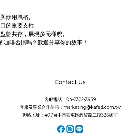
與飲用風格。
口的重要支柱。
型態共存，展現多元樣貌。
別的咖啡習慣嗎？歡迎分享你的故事！
Contact Us
客服電話：04-2322-3939
客服及異業合作信箱：marketing@kafed.com.tw
聯絡地址：407台中市西屯區經貿路二段326號1F