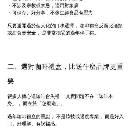
・不涉及宗教或禁忌，適用對象廣
・可保存、好分享，不像生鮮食品有壓力
只要避開過於個人化的口味選擇， 咖啡禮盒反而比酒類
或甜食更安全， 是非常穩妥的過年伴手禮。
二、選對咖啡禮盒，比送什麼品牌更重
要
很多人擔心送咖啡會失禮， 其實問題不在「咖啡本
身」， 而在於「怎麼送」。
過年咖啡禮盒的重點， 不是炫技或過度專業， 而是好入
口、好理解、有祝福感。