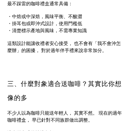
最不踩雷的咖啡禮盒通常具備：
・中焙或中深焙，風味平衡、不酸澀
・掛耳包或即沖式設計，使用門檻低
・清楚標示產地與風味，不需專業知識
這類設計能讓收禮者安心接受， 也不會有「我不會沖怎
麼辦」的困擾， 對於過年伴手禮來說非常加分。
三、什麼對象適合送咖啡？其實比你想
像的多
不少人以為咖啡只能送年輕人， 其實不然。 現在的過年
咖啡禮盒， 早已針對不同族群做出調整。