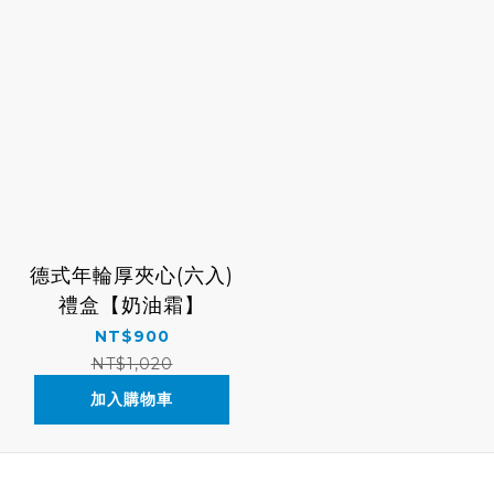
德式年輪厚夾心(六入)
禮盒【奶油霜】
NT$900
NT$1,020
加入購物車